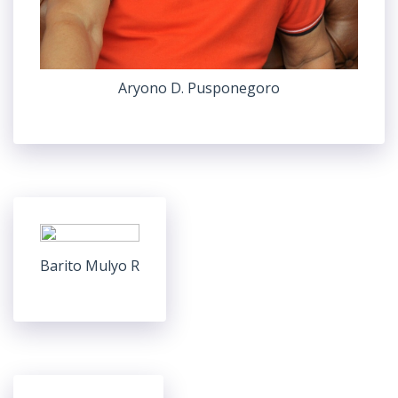
Aryono D. Pusponegoro
Barito Mulyo R