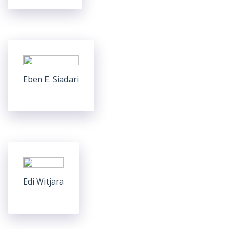
Eben E. Siadari
Edi Witjara