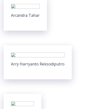
Arcandra Tahar
Arry Harryanto Reksodiputro