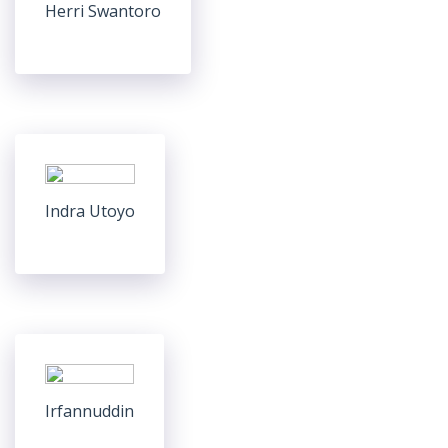
Herri Swantoro
Indra Utoyo
Irfannuddin