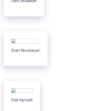
Den Setiawan
Dian Novitasari
Didi Apriadi